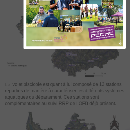
Le
volet piscicole est quant à lui composé de 13 stations
réparties de manière à caractériser les différents systèmes
aquatiques du département. Ces stations sont
complémentaires au suivi RRP de l’OFB déjà présent.