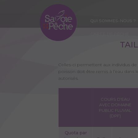
Aller
au
contenu
QUI SOMMES-NOUS ?
principal
CARTE DE PÊCHE
TAI
Celles-ci permettent aux individus de
poisson doit être remis à l’eau dans 
autorisés.
COURS D'EAU
AVEC DOMAINE
PUBLIC FLUVIAL
(DPF)
Quota par