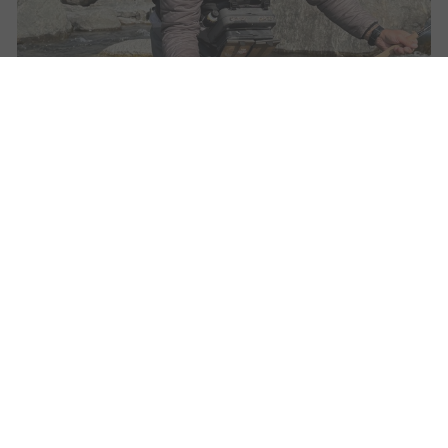
ESPACE
ESPACE
NOUS CONTACTER
GARDES PÊCHE
ÉLUS
MENTIONS LÉGALES