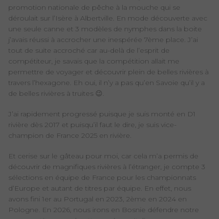
promotion nationale de pêche à la mouche qui se
déroulait sur l’Isère à Albertville. En mode découverte avec
une seule canne et 3 modèles de nymphes dans la boite
j’avais réussi à accrocher une inespérée 7ème place. J’ai
tout de suite accroché car au-delà de l’esprit de
compétiteur, je savais que la compétition allait me
permettre de voyager et découvrir plein de belles rivières à
travers l’hexagone. Eh oui, il n’y a pas qu’en Savoie qu’il y a
de belles rivières à truites 😉.
J’ai rapidement progressé puisque je suis monté en D1
rivière dès 2017 et puisqu’il faut le dire, je suis vice-
champion de France 2025 en rivière.
Et cerise sur le gâteau pour moi, car cela m’a permis de
découvrir de magnifiques rivières à l’étranger, je compte 3
sélections en équipe de France pour les championnats
d’Europe et autant de titres par équipe. En effet, nous
avons fini 1er au Portugal en 2023, 2ème en 2024 en
Pologne. En 2026, nous irons en Bosnie défendre notre