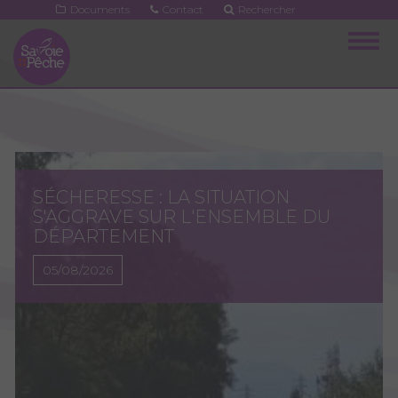
Aller
Documents
Contact
Rechercher
au
Togg
contenu
navig
principal
SÉCHERESSE : LA SITUATION
S'AGGRAVE SUR L'ENSEMBLE DU
DÉPARTEMENT
05/08/2026