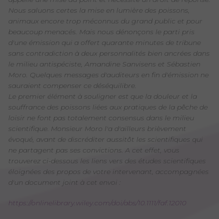
Nous saluons certes la mise en lumière des poissons,
animaux encore trop méconnus du grand public et pour
beaucoup menacés. Mais nous dénonçons le parti pris
d'une émission qui a offert quarante minutes de tribune
sans contradiction à deux personnalités bien ancrées dans
le milieu antispéciste, Amandine Sanvisens et Sébastien
Moro. Quelques messages d'auditeurs en fin d'émission ne
sauraient compenser ce déséquilibre.
Le premier élément à souligner est que la douleur et la
souffrance des poissons liées aux pratiques de la pêche de
loisir ne font pas totalement consensus dans le milieu
scientifique. Monsieur Moro l'a d'ailleurs brièvement
évoqué, avant de discréditer aussitôt les scientifiques qui
ne partagent pas ses convictions. A cet effet, vous
trouverez ci-dessous les liens vers des études scientifiques
éloignées des propos de votre intervenant, accompagnées
d'un document joint à cet envoi :
https://onlinelibrary.wiley.com/doi/abs/10.1111/faf.12010