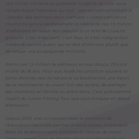
Vos invités ont ainsi pu présenter la pêche de loisir sous
l'angle le plus fallacieux qui soit : une activité consistant à
« blesser des animaux pour s'amuser ». Cette caricature
insultante ignore délibérément la réalité de nos 1,5 million
d'adhérents et réduit leur passion à un acte de cruauté
gratuite. C'est méprisant, c'est faux, et c'est indigne d'un
média de service public qui se doit d'informer plutôt que
de relayer une propagande militante.
Parmi ces 1,5 million de pêcheurs en eau douce, 25% ont
moins de 18 ans. Pour eux, la pêche constitue souvent la
porte d'entrée vers la nature et sa biodiversité, une façon
de se reconnecter au vivant loin des écrans, de partager
des moments en famille ou entre amis. C'est précisément
l'esprit du Junior Fishing Tour que vous évoquez en début
d’émission.
Depuis 2010, une convention avec le ministère de
l'Éducation nationale permet à notre réseau d'intervenir
dans les établissements scolaires et centres de loisirs.
Chaque année, près de 70 000 élèves bénéficient de ces