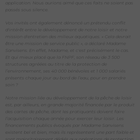
application. Nous aurions aimé que ces faits ne soient pas
passés sous silence.
Vos invités ont également dénoncé un prétendu conflit
d'intérêt entre le développement de notre loisir et notre
mission d'entretien des milieux aquatiques. « Cela devrait
être une mission de service public », a déclaré Madame
Sanvisens. En effet, Madame, et c'est précisément le cas.
Et qui mieux placé que la FNPF, son réseau de 3 500
structures agréées au titre de la protection de
l’environnement, ses 40 000 bénévoles et 1 000 salariés
présents chaque jour au bord de l’eau, pour en prendre
soin ?
Notre mission liée au développement de la pêche de loisir
est, par ailleurs, en grande majorité financée par le produit
des cartes de pêche, dont les pratiquants doivent faire
l’acquisition chaque année pour exercer leur loisir. Les
financements publics évoqués par Madame Sanvisens
existent bel et bien, mais ils représentent une part faible et
sont majoritairement dédiés aux opérations de protection