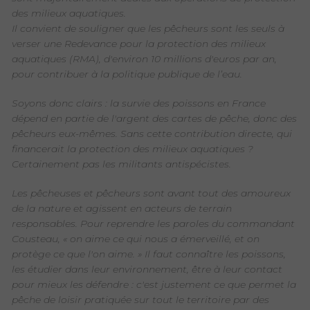
des milieux aquatiques.
Il convient de souligner que les pêcheurs sont les seuls à
verser une Redevance pour la protection des milieux
aquatiques (RMA), d'environ 10 millions d'euros par an,
pour contribuer à la politique publique de l’eau.
Soyons donc clairs : la survie des poissons en France
dépend en partie de l'argent des cartes de pêche, donc des
pêcheurs eux-mêmes. Sans cette contribution directe, qui
financerait la protection des milieux aquatiques ?
Certainement pas les militants antispécistes.
Les pêcheuses et pêcheurs sont avant tout des amoureux
de la nature et agissent en acteurs de terrain
responsables. Pour reprendre les paroles du commandant
Cousteau, « on aime ce qui nous a émerveillé, et on
protège ce que l'on aime. » Il faut connaître les poissons,
les étudier dans leur environnement, être à leur contact
pour mieux les défendre : c'est justement ce que permet la
pêche de loisir pratiquée sur tout le territoire par des