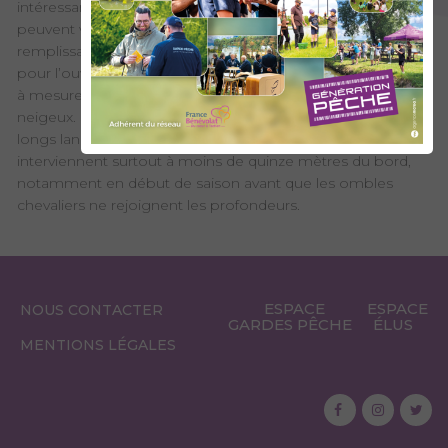
intéressants. En revanche, ces derniers et leur accessibilité
peuvent varier au cours de la saison, en fonction du
remplissage de la retenue. Souvent assez bas début juin
pour l’ouverture, le niveau des retenues augmente au fur et
à mesure que les sommets se libèrent de leur manteau
neigeux. S’il est très tentant sur ces grands lacs, de faire de
longs lancers, vous constaterez que les touches
interviennent surtout à moins de quinze mètres du bord,
notamment en début de saison avant que les ombles
chevaliers ne rejoignent les profondeurs.
ESPACE
ESPACE
NOUS CONTACTER
GARDES PÊCHE
ÉLUS
MENTIONS LÉGALES