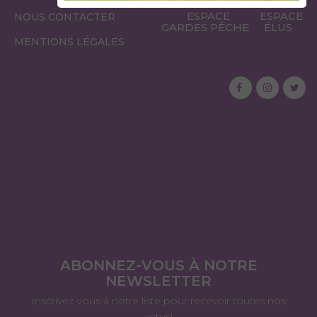
ESPACE
ESPACE
NOUS CONTACTER
GARDES PÊCHE
ÉLUS
MENTIONS LÉGALES
ABONNEZ-VOUS À NOTRE
NEWSLETTER
Inscrivez-vous à notre liste pour recevoir toutes nos
actus!