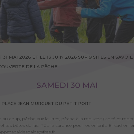
31 MAI 2026 ET LE 13 JUIN 2026 SUR 9 SITES EN SAVOIE 
COUVERTE DE LA PÊCHE
SAMEDI 30 MAI
S, PLACE JEAN MURGUET DU PETIT PORT
 au coup, pêche aux leurres, pêche à la mouche (lancé et mon
tites bêtes du lac. Pêche surprise pour les enfants. Encadremen
appmadaixlesbains@free.fr