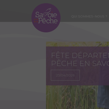
Aller
au
contenu
QUI SOMMES-NOUS ?
principal
CARTE DE PÊCHE
FÊTE DÉPARTE
PÊCHE EN SAVO
23/04/2026