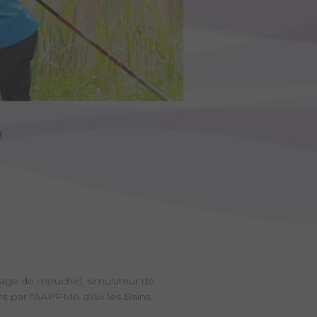
!
tage de mouche), simulateur de
t par l'AAPPMA d'Aix les Bains.