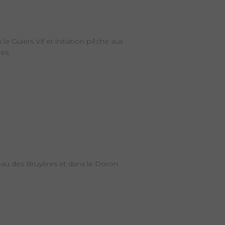
 Guiers Vif et initiation pêche aux
es.
'eau des Bruyères et dans le Doron