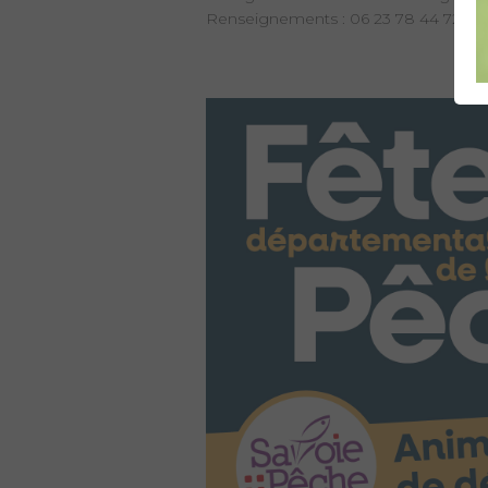
Renseignements : 06 23 78 44 72 - 