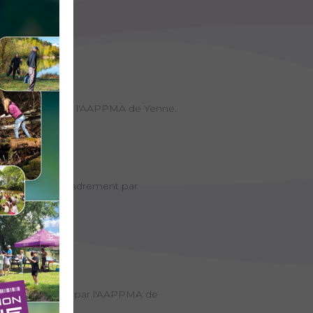
 Encadrement par l'AAPPMA de Yenne.
aux leurres. Encadrement par
ice. Encadrement par l'AAPPMA de