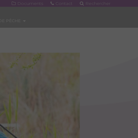
Documents
Contact
Rechercher
 DE PÊCHE