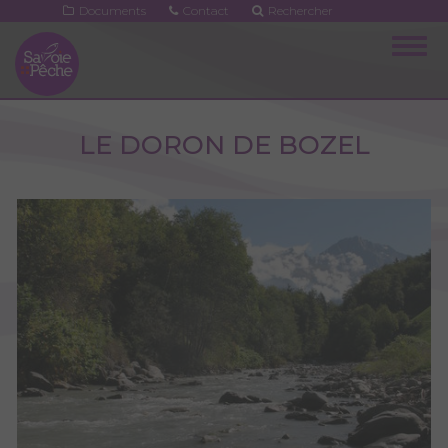
Aller
Documents
Contact
Rechercher
au
Togg
contenu
navig
principal
LE DORON DE BOZEL