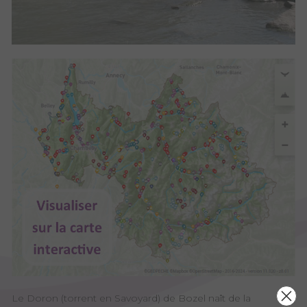
Le Doron (torrent en Savoyard) de Bozel naît de la