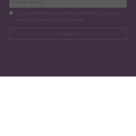
J’accepte de recevoir cette newsletter et je peux
me désabonner à tout moment.
Je m'abonne