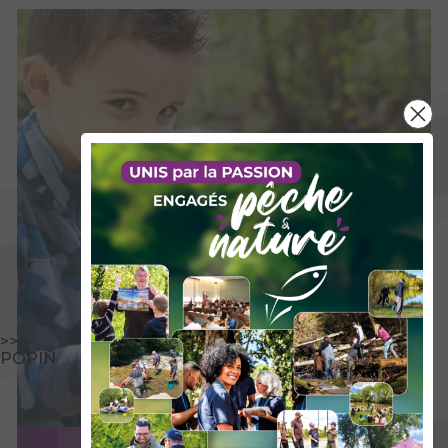
>>
POPIN