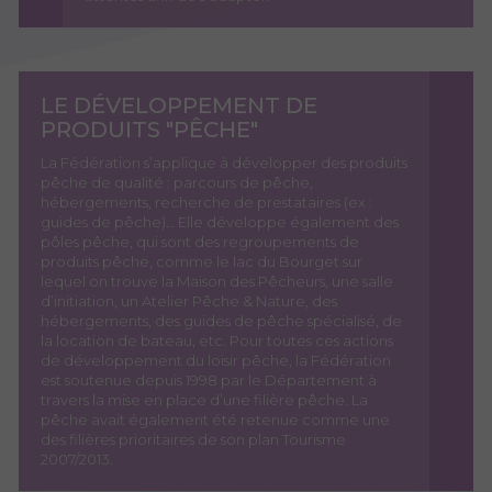
LE DÉVELOPPEMENT DE
PRODUITS "PÊCHE"
La Fédération s’applique à développer des produits
pêche de qualité : parcours de pêche,
hébergements, recherche de prestataires (ex :
guides de pêche)… Elle développe également des
pôles pêche, qui sont des regroupements de
produits pêche, comme le lac du Bourget sur
lequel on trouve la Maison des Pêcheurs, une salle
d’initiation, un Atelier Pêche & Nature, des
hébergements, des guides de pêche spécialisé, de
la location de bateau, etc.
Pour toutes ces actions
de développement du loisir pêche, la Fédération
est soutenue depuis 1998 par le Département à
travers la mise en place d’une filière pêche. La
pêche avait également été retenue comme une
des filières prioritaires de son plan Tourisme
2007/2013.