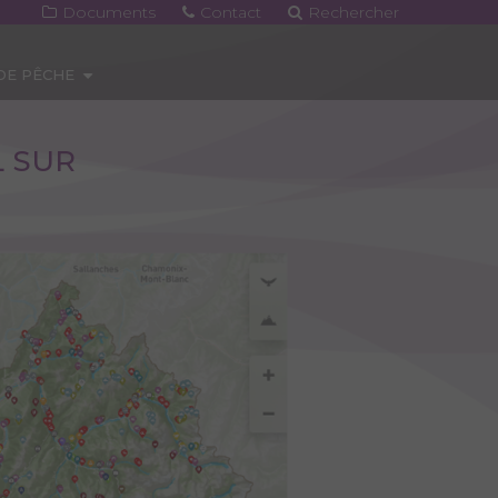
Documents
Contact
Rechercher
 DE PÊCHE
L SUR