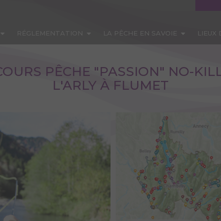
RÉGLEMENTATION
LA PÊCHE EN SAVOIE
LIEUX
OURS PÊCHE "PASSION" NO-KIL
L'ARLY À FLUMET