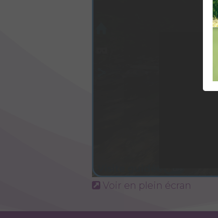
Voir en plein écran