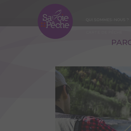
Aller
au
contenu
QUI SOMMES-NOUS ?
principal
CARTE DE PÊCHE
PARC