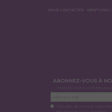
NOUS CONTACTER
MENTIONS L
ABONNEZ-VOUS À N
Inscrivez-vous à notre liste pou
J’accepte de recevoir cette new
désabonner à tout moment.