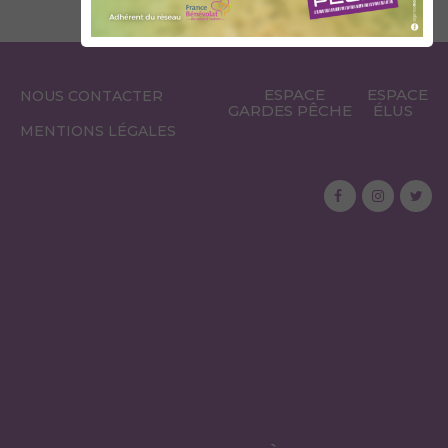
ESPACE
ESPACE
NOUS CONTACTER
GARDES PÊCHE
ÉLUS
MENTIONS LÉGALES