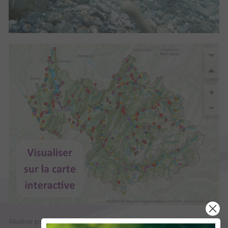
Rivière puissante et tumultueuse, l'Arly vous émerveillera