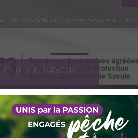
RÉGLEMENTATION
LA PÊCHE EN SAVOIE
LIEUX
ÊCHE EN SAVOIE