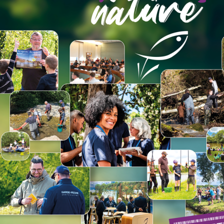
ur le lien ci-dessous :
ESPACE GARDES PÊCHE
ESPACE ÉLUS
ÉGALES