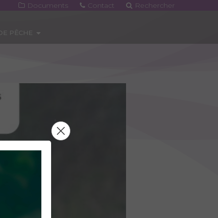
Documents
Contact
Rechercher
 DE PÊCHE