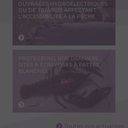
OUVRAGES HYDROÉLECTRIQUES
OU DE TRAVAUX AFFECTANT
L'ACCESSIBILITÉ À LA PÊCHE
Voir l'actu
PROTÉGEONS NOS DERNIERS
SITES À ÉCREVISSES À PATTES
BLANCHES
Voir l'actu
Toutes nos actualités