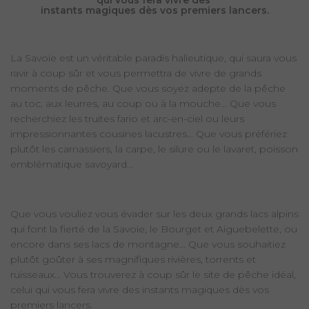
instants magiques dès vos premiers lancers.
La Savoie est un véritable paradis halieutique, qui saura vous
ravir à coup sûr et vous permettra de vivre de grands
moments de pêche. Que vous soyez adepte de la pêche
au toc, aux leurres, au coup ou à la mouche... Que vous
recherchiez les truites fario et arc-en-ciel ou leurs
impressionnantes cousines lacustres... Que vous préfériez
plutôt les carnassiers, la carpe, le silure ou le lavaret, poisson
emblématique savoyard...
Que vous vouliez vous évader sur les deux grands lacs alpins
qui font la fierté de la Savoie, le Bourget et Aiguebelette, ou
encore dans ses lacs de montagne... Que vous souhaitiez
plutôt goûter à ses magnifiques rivières, torrents et
ruisseaux... Vous trouverez à coup sûr le site de pêche idéal,
celui qui vous fera vivre des instants magiques dès vos
premiers lancers.