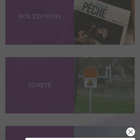
NOS ÉDITIONS
SÛRETÉ