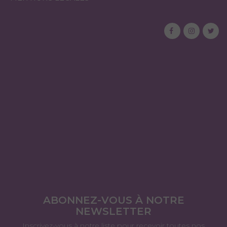
ABONNEZ-VOUS À NOTRE
NEWSLETTER
Inscrivez-vous à notre liste pour recevoir toutes nos