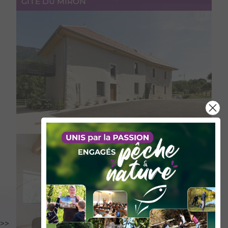
GITE DU MIRON
>>