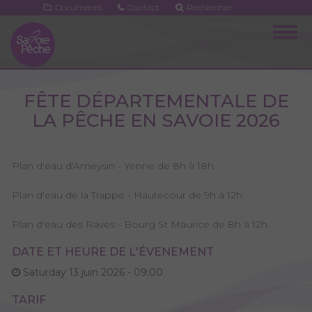
Aller
Documents
Contact
Rechercher
au
Togg
contenu
navig
principal
FÊTE DÉPARTEMENTALE DE
LA PÊCHE EN SAVOIE 2026
Plan d'eau d'Ameysin - Yenne de 8h à 18h.
Plan d'eau de la Trappe - Hautecour de 9h à 12h.
Plan d'eau des Raves - Bourg St Maurice de 8h à 12h.
DATE ET HEURE DE L'ÉVENEMENT
Saturday 13 juin 2026 - 09:00
TARIF