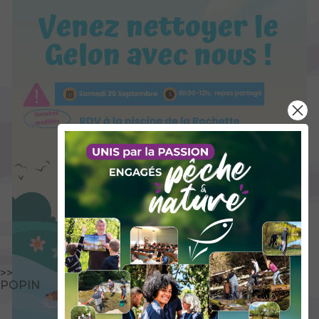
>>
POPIN