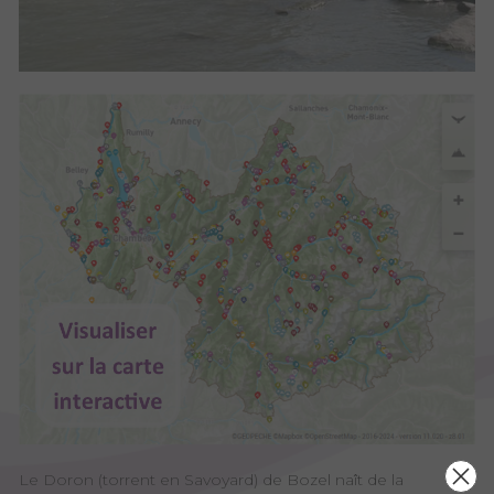
Le Doron (torrent en Savoyard) de Bozel naît de la