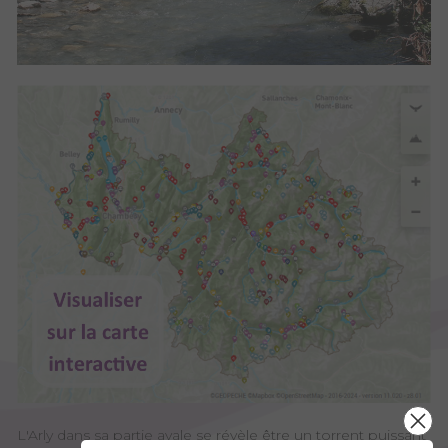
L'Arly dans sa partie avale se révèle être un torrent puissant