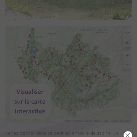
Venez pêcher dans ce petit lac entouré de sapins, un