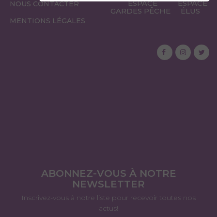
ESPACE
ESPACE
NOUS CONTACTER
GARDES PÊCHE
ÉLUS
MENTIONS LÉGALES
ABONNEZ-VOUS À NOTRE
NEWSLETTER
Inscrivez-vous à notre liste pour recevoir toutes nos
actus!