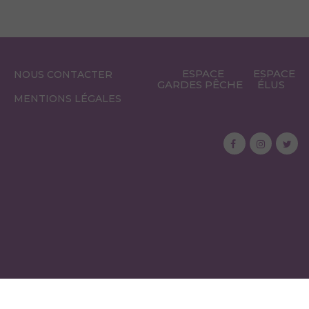
ESPACE
ESPACE
NOUS CONTACTER
GARDES PÊCHE
ÉLUS
MENTIONS LÉGALES