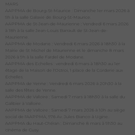
MARS
AAPPMA de Bourg-St-Maurice : Dimanche 1er mars 2026 à
9h à la salle Galaxie de Bourg-St-Maurice.
AAPPMA de St-Jean-de-Maurienne : Vendredi 6 mars 2026
à 18h à la salle Jean-Louis Barrault de St-Jean-de-
Maurienne.
AAPPMA de Modane : Vendredi 6 mars 2026 à 18h30 à la
Mairie de St Michel de Maurienne et le dimanche 8 mars
2026 à 9h à la salle Fardel de Modane.
AAPPMA des Echelles : vendredi 6 mars à 18h30 au 1er
étage de la Maison de l'Octroi, 1 place de la Corderie aux
Echelles.
AAPPMA de Yenne : Vendredi 6 mars 2026 à 20h30 à la
salle des fêtes de Yenne.
AAPPMA de Valloire : Samedi 7 mars à 18h30 à la salle du
Galibier à Valloire.
AAPPMA de Valloire : Samedi 7 mars 2026 à 10h au siège
social de l'AAPPMA, 976 Av. Jules Bianco à Ugine..
AAPPMA du Haut-Chéran : Dimanche 8 mars à 9h30 au
cinéma de Cusy.