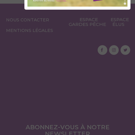
ESPACE
ESPACE
NOUS CONTACTER
GARDES PÊCHE
ÉLUS
MENTIONS LÉGALES
ABONNEZ-VOUS À NOTRE
NEWSLETTER