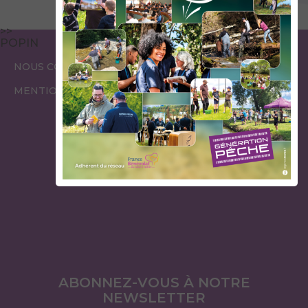
>>
POPIN
ESPACE
ESPACE
NOUS CONTACTER
GARDES PÊCHE
ÉLUS
MENTIONS LÉGALES
ABONNEZ-VOUS À NOTRE
NEWSLETTER