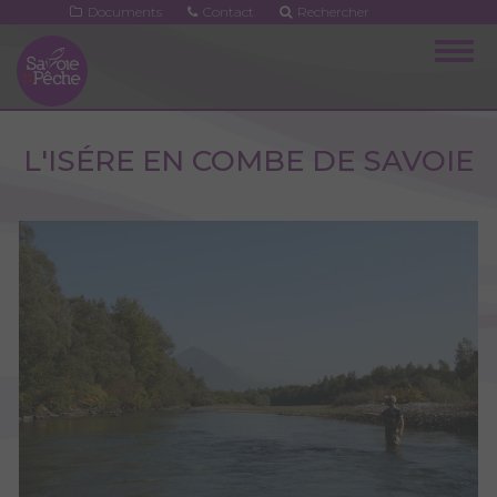
Aller
Documents
Contact
Rechercher
au
Togg
contenu
navig
principal
L'ISÉRE EN COMBE DE SAVOIE