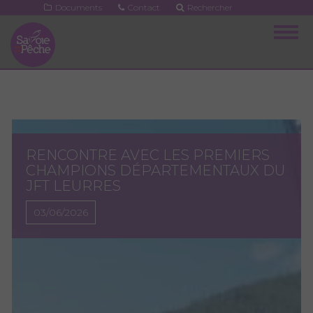
Aller
Documents
Contact
Rechercher
au
Togg
contenu
navig
principal
RENCONTRE AVEC LES PREMIERS
CHAMPIONS DÉPARTEMENTAUX DU
JFT LEURRES
03/06/2026