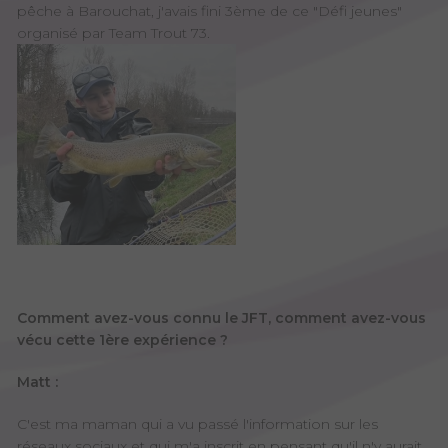
pêche à Barouchat, j'avais fini 3ème de ce "Défi jeunes"
organisé par Team Trout 73.
Comment avez-vous connu le JFT, comment avez-vous
vécu cette 1ère expérience ?
Matt :
C'est ma maman qui a vu passé l'information sur les
réseaux sociaux et qui m'a inscrit en pensant qu'il n'y aurait