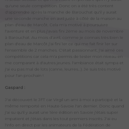
qu'une seule compétition. Donc on a été très content
d'apprendre après la manche de Barouchat qu'il y aurait
une seconde manche en avril juste à côté de la maison au
plan d'eau de Marcôt. Cela m'a motivé à poursuivre
l'aventure et en plus j'avais fini 2ème au mois de novembre
à Barouchat. Au mois d'avril, comme je connais très bien le
plan d'eau de Marcôt j'ai fini 1er ce qui me fait finir 1er sur
l'ensemble de 2 manches. C'était passionnant, j'ai aimé ces
compétitions car cela m'a permis de tester mon niveau en
me comparant à d'autres jeunes. l'ambiance était sympa et
j'ai eu pas mal de lots (canne, leurres...). Je suis très motivé
pour l'an prochain !
Gaspard :
J'ai découvert le JFT car Virgil un ami à moi a participé et la
même remporté en Haute-Savoie l'an dernier. Donc quand
j'ai su qu'il y aurait une 1ère édition en Savoie j'étais super
impatient et j'étais dans les tout premiers inscrits. J'ai eu
l'info en direct par les animateurs de la Fédération de