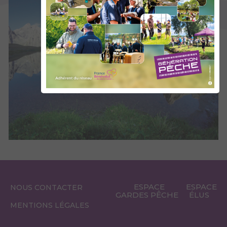
ESPACE
ESPACE
NOUS CONTACTER
GARDES PÊCHE
ÉLUS
MENTIONS LÉGALES