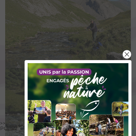
>>
POPIN