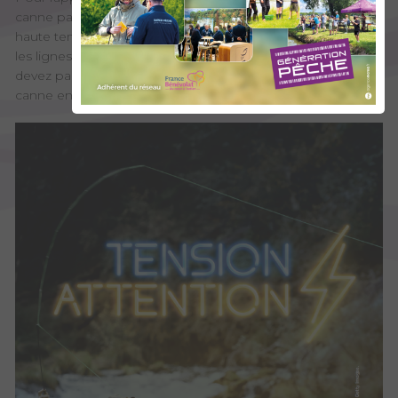
canne par temps humide même sans toucher une ligne à
haute tension ! Pour pêcher en toute sécurité, surveillons
les lignes électriques et restons à distance. Si toutefois vous
devez passer sous une ligne, pensez à bien maintenir votre
canne en position horizontale.