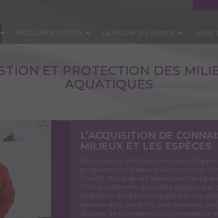
RÉGLEMENTATION
LA PÊCHE EN SAVOIE
LIEUX
STION ET PROTECTION DES MILI
AQUATIQUES
L’ACQUISITION DE CONNA
MILIEUX ET LES ESPÈCES
Beaucoup de pêcheurs sont surpris d’appren
programmes d’études et de recherche. Par
l’intérêt : le but de la Fédération n’est-il 
C’est précisément dans cette optique que des
satisfaction des pêcheurs passe par une gest
espèces qui y vivent. Or, pour avoir une gesti
disposer de connaissances rigoureuses sur e