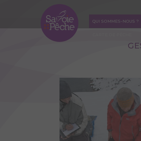
Aller
au
contenu
QUI SOMMES-NOUS ?
principal
CARTE DE PÊCHE
GE