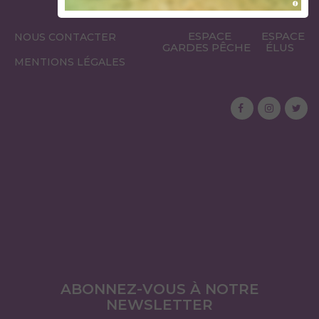
ESPACE
ESPACE
NOUS CONTACTER
GARDES PÊCHE
ÉLUS
MENTIONS LÉGALES
ABONNEZ-VOUS À NOTRE
NEWSLETTER