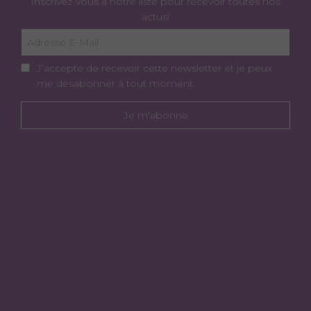
Inscrivez-vous à notre liste pour recevoir toutes nos
actus!
J’accepte de recevoir cette newsletter et je peux
me désabonner à tout moment.
Je m'abonne