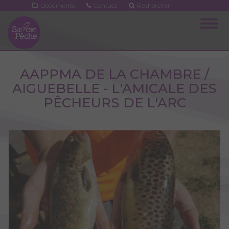
Aller
Documents
Contact
Rechercher
au
Togg
contenu
navig
principal
AAPPMA DE LA CHAMBRE /
AIGUEBELLE - L'AMICALE DES
PÊCHEURS DE L'ARC