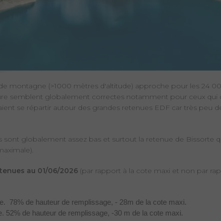
s de montagne (>1000 mètres d'altitude) approche pour les 24 0
ure semblent globalement correctes notamment pour ceux qui do
aient se répartir autour des grandes retenues EDF car très peu de
s sont globalement assez bas et surtout la retenue de Bissorte q
maximale).
etenues au 01/06/2026
(par rapport à la cote maxi et non par rap
te. 78% de hauteur de remplissage, - 28m de la cote maxi.
te. 52% de hauteur de remplissage, -30 m de la cote maxi.