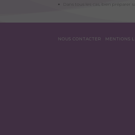
Dans tous les cas, bien préparer s
NOUS CONTACTER
MENTIONS L