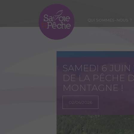
Aller
au
contenu
QUI SOMMES-NOUS ?
principal
CARTE DE PÊCHE
SAMEDI 6 JUIN
DE LA PÊCHE D
MONTAGNE !
02/06/2026