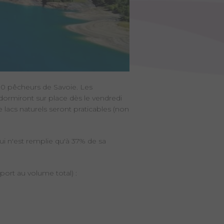
00 pêcheurs de Savoie. Les
rmiront sur place dès le vendredi
 lacs naturels seront praticables (non
ui n'est remplie qu'à 37% de sa
port au volume total) :