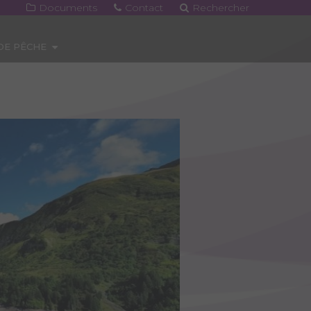
Documents
Contact
Rechercher
 DE PÊCHE