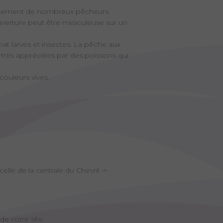
également de nombreux pêcheurs.
uverture peut être miraculeuse sur un
bat larves et insectes. La pêche aux
 très appréciées par des poissons qui
 couleurs vives.
le de la centrale du Chevril ->
de votre site.