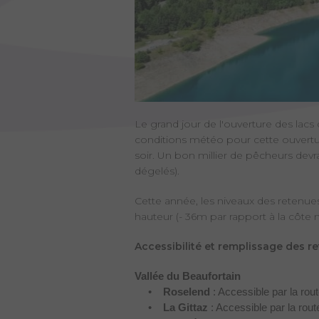
Le grand jour de l'ouverture des lac
conditions météo pour cette ouvert
soir. Un bon millier de pêcheurs devr
dégelés).
Cette année, les niveaux des retenue
hauteur (- 36m par rapport à la côte 
Accessibilité et remplissage des r
Vallée du Beaufortain
•
Roselend
: Accessible par la rou
•
La Gittaz
: Accessible par la rou