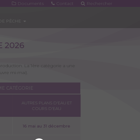
Documents
Contact
Rechercher
 DE PÊCHE
 2026
roduction. La 1ère catégorie a une
uvre mi-mai).
ME CATÉGORIE
AUTRES PLANS D'EAU ET
COURS D'EAU
16 mai au 31 décembre