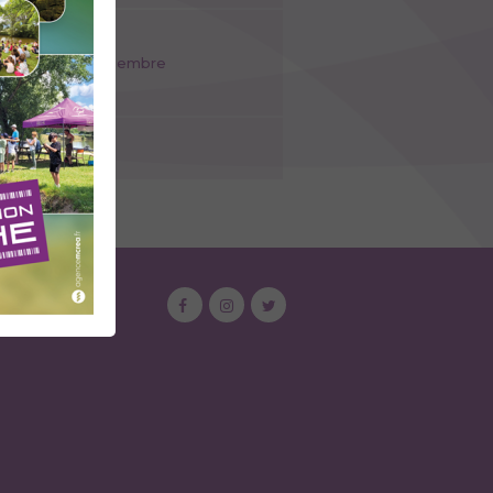
let au 31 décembre