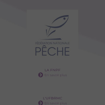
LA FNPF
En savoir plus
L'UFBRMC
En savoir plus