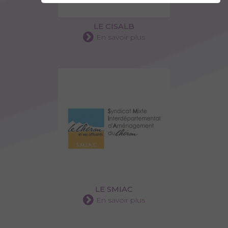
LE CISALB
En savoir plus
LE SMIAC
En savoir plus