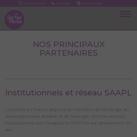
Aller
Documents
Contact
Rechercher
au
Togg
contenu
navig
principal
NOS PRINCIPAUX
PARTENAIRES
Institutionnels et réseau SAAPL
La pêche en France dépend du Ministère de l'écologie du
développement durable et de l'énergie. Voici les acteurs
institutionnels avec lesquels la FSPPMA est directement en
lien.