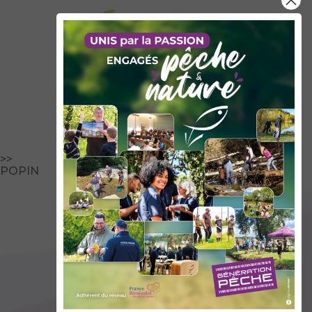
LE SIAGA
En savoir plus
>>
POPIN