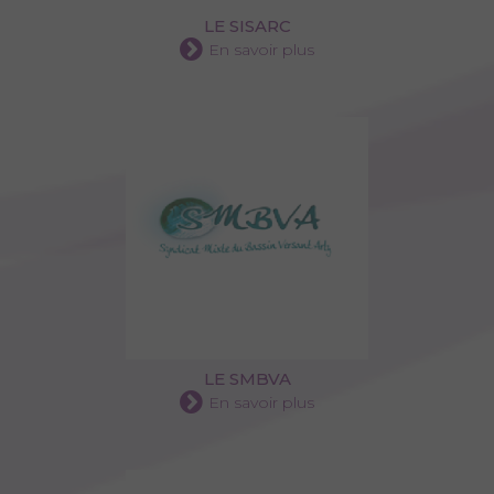
LE SISARC
En savoir plus
LE SMBVA
En savoir plus