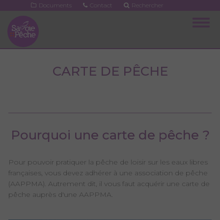
Aller
Documents
Contact
Rechercher
au
Togg
contenu
navig
principal
CARTE DE PÊCHE
Pourquoi une carte de pêche ?
Pour pouvoir pratiquer la pêche de loisir sur les eaux libres
françaises, vous devez adhérer à une association de pêche
(AAPPMA). Autrement dit, il vous faut acquérir une carte de
pêche auprès d'une AAPPMA.