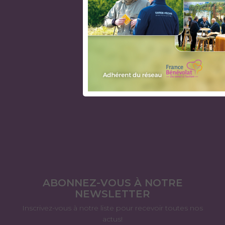
ABONNEZ-VOUS À NOTRE
NEWSLETTER
Inscrivez-vous à notre liste pour recevoir toutes nos
actus!