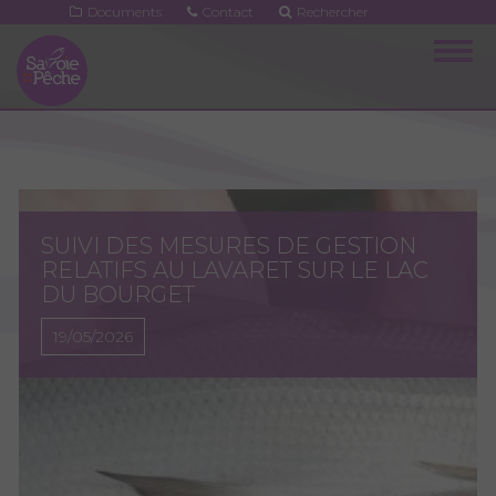
Aller
Documents
Contact
Rechercher
au
Togg
contenu
navig
principal
SUIVI DES MESURES DE GESTION
RELATIFS AU LAVARET SUR LE LAC
DU BOURGET
19/05/2026