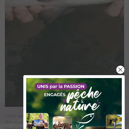
Cette synthèse revient sur plusieurs années de suivis,
d’analyses et d’expertises pour mieux comprendre
l’évolution du lavaret : ralentissement de croissance,