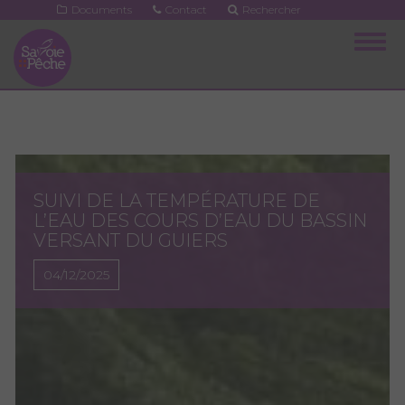
Aller
Documents
Contact
Rechercher
au
Togg
contenu
navig
principal
SUIVI DE LA TEMPÉRATURE DE
L’EAU DES COURS D’EAU DU BASSIN
VERSANT DU GUIERS
04/12/2025