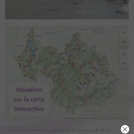
Le Doron (torrent en Savoyard) de Bozel naît de la