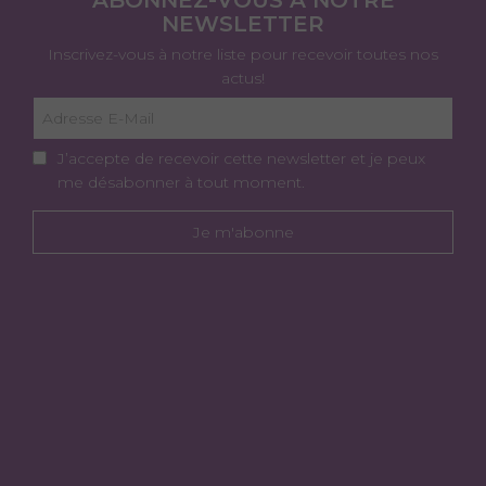
ABONNEZ-VOUS À NOTRE
NEWSLETTER
Inscrivez-vous à notre liste pour recevoir toutes nos
actus!
J’accepte de recevoir cette newsletter et je peux
me désabonner à tout moment.
Je m'abonne