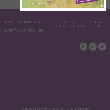
ESPACE
ESPACE
NOUS CONTACTER
GARDES PÊCHE
ÉLUS
MENTIONS LÉGALES