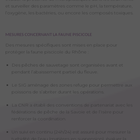
et surveiller des paramètres comme le pH, la température,
l’oxygène, les bactéries, ou encore les composés toxiques.
MESURES CONCERNANT LA FAUNE PISCICOLE
Des mesures spécifiques sont mises en place pour
protéger la faune piscicole du Rhône :
Des pêches de sauvetage sont organisées avant et
pendant l’abaissement partiel du fleuve.
Le SIG aménage des zones refuge pour permettre aux
poissons de s’abriter durant les opérations.
La CNR a établi des conventions de partenariat avec les
fédérations de pêche de la Savoie et de l’Isère pour
renforcer la coordination.
Un suivi en continu (24h/24) est assuré pour mesurer la
turbidité de l’eau (matières en suspension), évaluer la