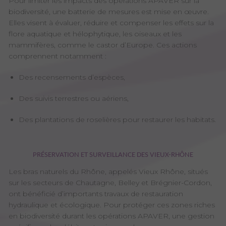
Pour limiter les impacts des opérations APAVER sur la
biodiversité, une batterie de mesures est mise en œuvre.
Elles visent à évaluer, réduire et compenser les effets sur la
flore aquatique et hélophytique, les oiseaux et les
mammifères, comme le castor d’Europe. Ces actions
comprennent notamment :
Des recensements d’espèces,
Des suivis terrestres ou aériens,
Des plantations de roselières pour restaurer les habitats.
PRÉSERVATION ET SURVEILLANCE DES VIEUX-RHÔNE
Les bras naturels du Rhône, appelés Vieux Rhône, situés
sur les secteurs de Chautagne, Belley et Brégnier-Cordon,
ont bénéficié d’importants travaux de restauration
hydraulique et écologique. Pour protéger ces zones riches
en biodiversité durant les opérations APAVER, une gestion