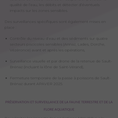
qualité de l’eau, les débits et détecter d’éventuels
impacts sur les zones sensibles.
Des surveillances spécifiques sont également mises en
place :
Contrôle du niveau d’eau et des sédiments sur quatre
secteurs piscicoles sensibles (Annaz, Lades, Dorche,
Vézéronce) avant et après les opérations,
Surveillance visuelle et par drone de la retenue de Sault-
Brénaz (incluant la lône de Saint-Vérand),
Fermeture temporaire de la passe à poissons de Sault-
Brénaz durant APAVER 2025.
PRÉSERVATION ET SURVEILLANCE DE LA FAUNE TERRESTRE ET DE LA
FLORE AQUATIQUE