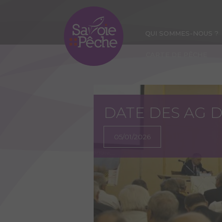
Aller
au
contenu
QUI SOMMES-NOUS ?
principal
CARTE DE PÊCHE
DATE DES AG 
05/01/2026