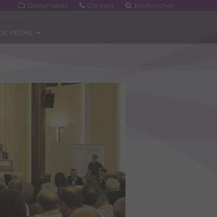
Documents
Contact
Rechercher
 DE PÊCHE