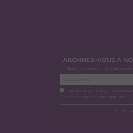
ABONNEZ-VOUS À N
Inscrivez-vous à notre liste pou
J’accepte de recevoir cette new
désabonner à tout moment.
Je m'ab