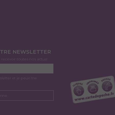
OTRE NEWSLETTER
r recevoir toutes nos actus!
sletter et je peux me
onne