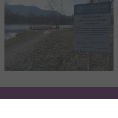
ESPACE
ESPACE
NOUS CONTACTER
GARDES PÊCHE
ÉLUS
MENTIONS LÉGALES