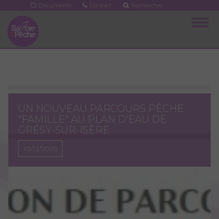
Aller
Documents
Contact
Rechercher
au
Togg
contenu
navig
principal
UN NOUVEAU PARCOURS PÊCHE
"FAMILLE" AU PLAN D'EAU DE
GRÉSY-SUR-ISÈRE
10/12/2025