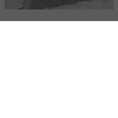
ESPACE
ESPACE
NOUS CONTACTER
GARDES PÊCHE
ÉLUS
MENTIONS LÉGALES