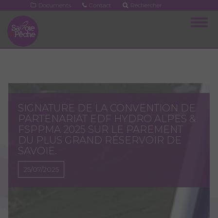
Aller
Documents
Contact
Rechercher
au
Togg
contenu
navig
principal
SIGNATURE DE LA CONVENTION DE
PARTENARIAT EDF HYDRO ALPES &
FSPPMA 2025 SUR LE PAREMENT
DU PLUS GRAND RÉSERVOIR DE
SAVOIE.
25/07/2025