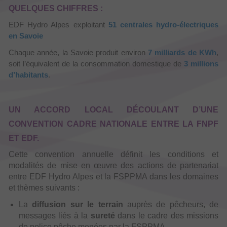
QUELQUES CHIFFRES :
EDF Hydro Alpes exploitant
51 centrales hydro-électriques
en Savoie
Chaque année, la Savoie produit environ
7 milliards de KWh
,
soit l’équivalent de la consommation domestique de
3 millions
d’habitants
.
UN ACCORD LOCAL DÉCOULANT D’UNE
CONVENTION CADRE NATIONALE ENTRE LA FNPF
ET EDF.
Cette convention annuelle définit les conditions et
modalités de mise en œuvre des actions de partenariat
entre EDF Hydro Alpes et la FSPPMA dans les domaines
et thèmes suivants :
La
diffusion sur le terrain
auprès de pêcheurs, de
messages liés à la
sureté
dans le cadre des missions
de police pêche menées par la FSPPMA