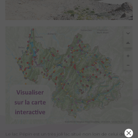
Le lac Pépin est un très joli lac situé non loin de celui des