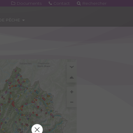
Documents
Contact
Rechercher
 DE PÊCHE