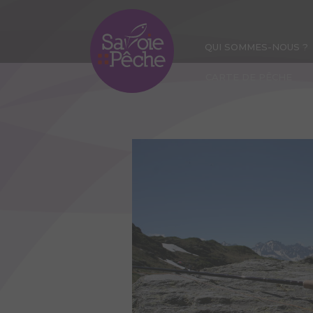
Aller
au
contenu
QUI SOMMES-NOUS ?
principal
CARTE DE PÊCHE