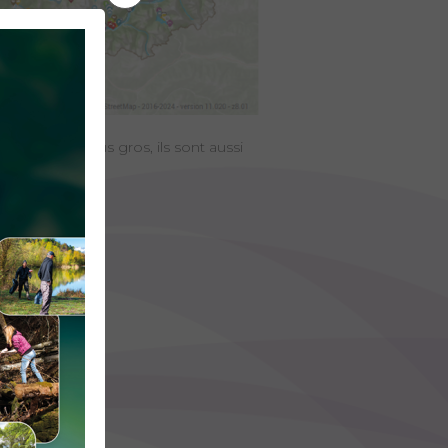
evaliers : plus gros, ils sont aussi