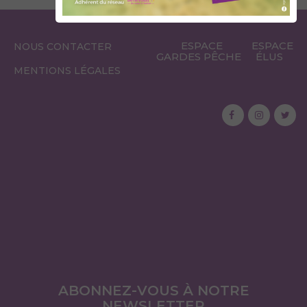
ESPACE
ESPACE
NOUS CONTACTER
GARDES PÊCHE
ÉLUS
MENTIONS LÉGALES
ABONNEZ-VOUS À NOTRE
NEWSLETTER