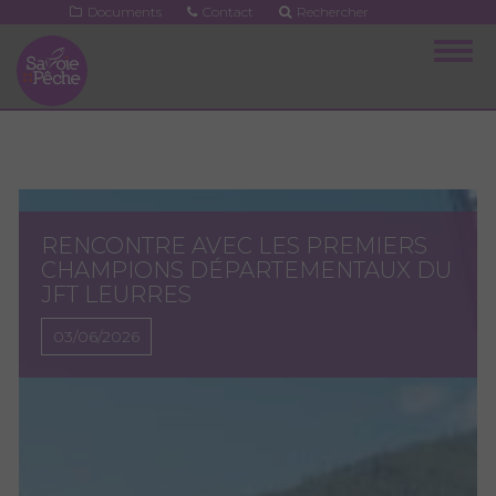
Aller
Documents
Contact
Rechercher
au
Togg
contenu
navig
principal
RENCONTRE AVEC LES PREMIERS
CHAMPIONS DÉPARTEMENTAUX DU
JFT LEURRES
03/06/2026