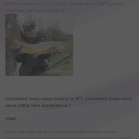
pêche à Barouchat, j'avais fini 3ème de ce "Défi jeunes"
organisé par Team Trout 73.
Comment avez-vous connu le JFT, comment avez-vous
vécu cette 1ère expérience ?
Matt :
C'est ma maman qui a vu passé l'information sur les
réseaux sociaux et qui m'a inscrit en pensant qu'il n'y aurait