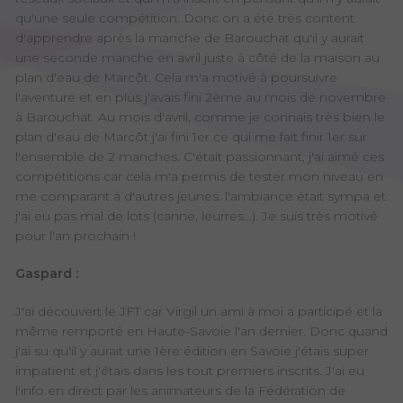
qu'une seule compétition. Donc on a été très content
d'apprendre après la manche de Barouchat qu'il y aurait
une seconde manche en avril juste à côté de la maison au
plan d'eau de Marcôt. Cela m'a motivé à poursuivre
l'aventure et en plus j'avais fini 2ème au mois de novembre
à Barouchat. Au mois d'avril, comme je connais très bien le
plan d'eau de Marcôt j'ai fini 1er ce qui me fait finir 1er sur
l'ensemble de 2 manches. C'était passionnant, j'ai aimé ces
compétitions car cela m'a permis de tester mon niveau en
me comparant à d'autres jeunes. l'ambiance était sympa et
j'ai eu pas mal de lots (canne, leurres...). Je suis très motivé
pour l'an prochain !
Gaspard :
J'ai découvert le JFT car Virgil un ami à moi a participé et la
même remporté en Haute-Savoie l'an dernier. Donc quand
j'ai su qu'il y aurait une 1ère édition en Savoie j'étais super
impatient et j'étais dans les tout premiers inscrits. J'ai eu
l'info en direct par les animateurs de la Fédération de