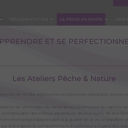
RÉGLEMENTATION
LA PÊCHE EN SAVOIE
LIEUX
PPRENDRE ET SE PERFECTIONN
Les Ateliers Pêche & Nature
bjectifs de rendre autonomes les pêcheurs débutants, jeunes ou 
aissance de ses modes de vie et de ses techniques de capture ra
t irremplaçable des milieux aquatiques, de leur faune, de leur flo
vironnemental indispensable à la qualité de la vie, à l’équilibr
 qui doit inspirer le comportement du pêcheur à l’égard des autr