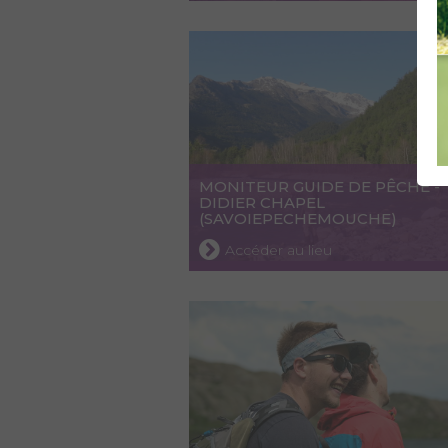
MONITEUR GUIDE DE PÊCHE -
DIDIER CHAPEL
(SAVOIEPECHEMOUCHE)
Accéder au lieu