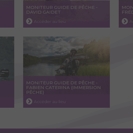
MONITEUR GUIDE DE PÊCHE -
MON
DAVID GAIDET
FRÉ
Accéder au lieu
A
MONITEUR GUIDE DE PÊCHE -
FABIEN CATERINA (IMMERSION
PÊCHE)
Accéder au lieu