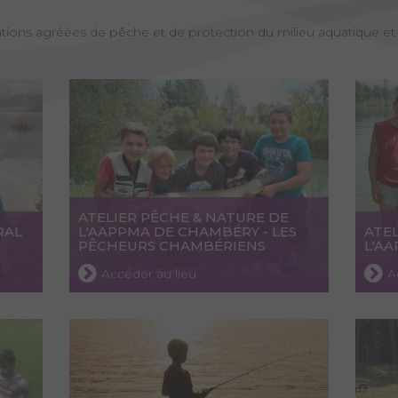
ations agréées de pêche et de protection du milieu aquatique et 
ATELIER PÊCHE & NATURE DE
RAL
L'AAPPMA DE CHAMBÉRY - LES
ATEL
PÊCHEURS CHAMBÉRIENS
L'A
Accéder au lieu
A