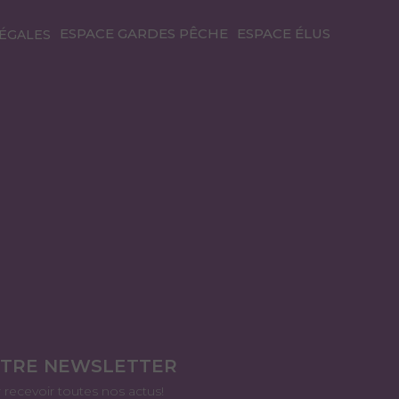
ESPACE GARDES PÊCHE
ESPACE ÉLUS
ÉGALES
OTRE NEWSLETTER
r recevoir toutes nos actus!