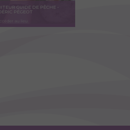
ITEUR GUIDE DE PÊCHE -
DÉRIC PÉGEOT
ccéder au lieu