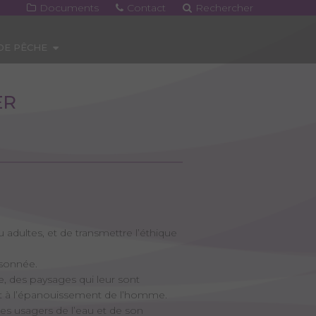
Documents
Contact
Rechercher
 DE PÊCHE
ER
adultes, et de transmettre l’éthique
isonnée.
re, des paysages qui leur sont
e et à l’épanouissement de l’homme.
es usagers de l’eau et de son